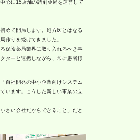
中心に15店舗の調剤薬局を運営して
て初めて開局します。処方医とはなる
薬局作りを続けてきました。
わる保険薬局業界に取り入れるべき事
ドクターと連携しながら、常に患者様
」「自社開発の中小企業向けシステム
けています。こうした新しい事業の立
「小さい会社だからできること」だと