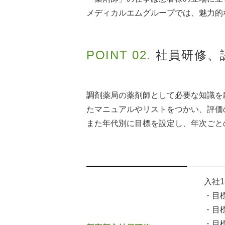
メディカルエムグループでは、魅力的
POINT 02.
社員研修、
調剤薬局の薬剤師として必要な知識を
たマニュアルやリストをつかい、評価
また年代別に目標を設定し、年次ごと
入社
・目
・目
・目