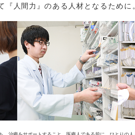
て『人間力』のある人材となるために
ち、治療をサポートすること。医療人である前に、ひとりの人と