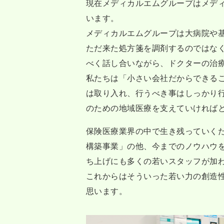
現在メディカルエムグループはメデ
います。
メディカルエムグループは大病院や
ただ来た処方箋を調剤するのではな
べく話し合いながら、ドクターの治
私たちは「小さい会社だからできる
は取り入れ、行うべき事はしっかり
のための地域医療を支えていければ
保険医療業界の中で生き残っていく
構築事業」の他、今までのノウハウ
ち上げにも多くの若いスタッフが加
これからはそういった若い力の創造
思います。