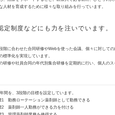
な人材を育成するために様々な取り組みを行っています。
認定制度などにも力を注いでいます。
段階に合わせた合同研修やWebを使った会議、個々に対して
の標準化を実現しています。
の研修や社員合同の年代別集合研修を定期的に行い、個人のス
1年間を、3段階の目標を設定しています。
標1 勤務ローテーション薬剤師として勤務できる
標2 薬剤師一人勤務ができる力を付ける
標3 管理薬剤師業務を修得する