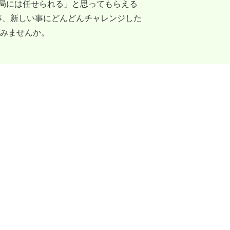
局には任せられる」と思ってもらえる
事、新しい事にどんどんチャレンジした
てみませんか。