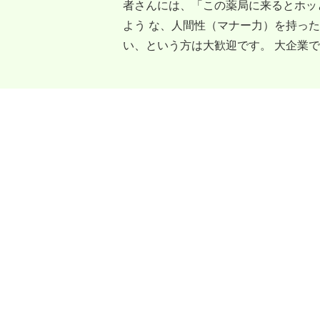
者さんには、「この薬局に来るとホッ
よう な、人間性（マナー力）を持っ
い、という方は大歓迎です。 大企業