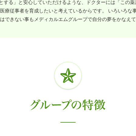
とする」と安心していただけるような、ドクターには「この薬
た医療従事者を育成したいと考えているからです。 いろいろな
ではできない事もメディカルエムグループで自分の夢をかなえ