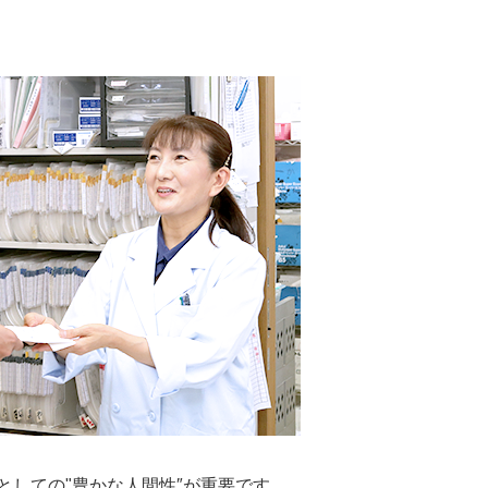
。
しての"豊かな人間性″が重要です。