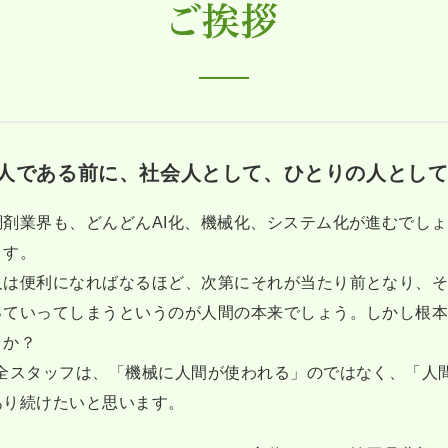
人である前に、社会人として、ひとりの人として
調剤業界も、どんどんAI化、機械化、システム化が進むでしょ
ます。
人は便利になればなるほど、次第にそれが当たり前となり、
っていってしまうというのが人間の本来でしょう。しかし根
うか？
G全スタッフは、「機械に人間が使われる」のではなく、「人
あり続けたいと思います。